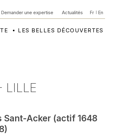
Demander une expertise
Actualités
Fr
En
NTE
LES BELLES DÉCOUVERTES
 LILLE
 Sant-Acker (actif 1648
8)