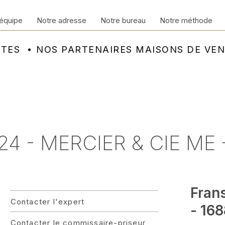
équipe
Notre adresse
Notre bureau
Notre méthode
NTES
NOS PARTENAIRES MAISONS DE VE
4 - MERCIER & CIE ME -
Frans
Contacter l'expert
- 168
Contacter le commissaire-priseur