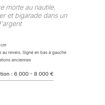
e morte au nautile,
r et bigarade dans un
d'argent
 cm
e au revers. Signé en bas à gauche
ations anciennes
tion : 6 000 - 8 000 €