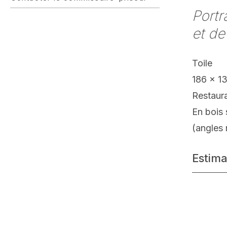
Portr
et de
Toile
186 x 1
Restaur
En bois 
(angles 
Estima