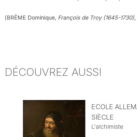
(BRÊME Dominique,
François de Troy (1645-1730),
DÉCOUVREZ AUSSI
ECOLE ALLEMA
SIÈCLE
L'alchimiste