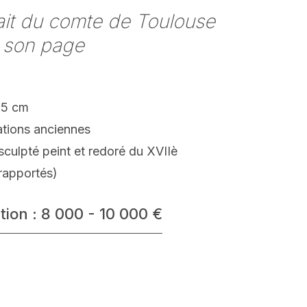
ait du comte de Toulouse
 son page
35 cm
ations anciennes
sculpté peint et redoré du XVIIè
rapportés)
tion : 8 000 - 10 000 €