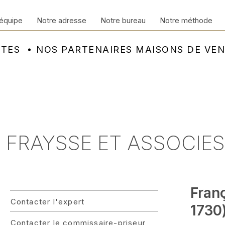
équipe
Notre adresse
Notre bureau
Notre méthode
NTES
NOS PARTENAIRES MAISONS DE VE
 FRAYSSE ET ASSOCIES 
Fran
Contacter l'expert
1730)
Contacter le commissaire-priseur