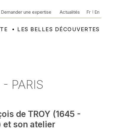
Demander une expertise
Actualités
Fr
En
NTE
LES BELLES DÉCOUVERTES
- PARIS
çois de TROY (1645 -
 et son atelier