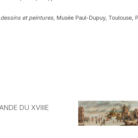
 dessins et peintures
, Musée Paul-Dupuy, Toulouse, Pa
NDE DU XVIIIE