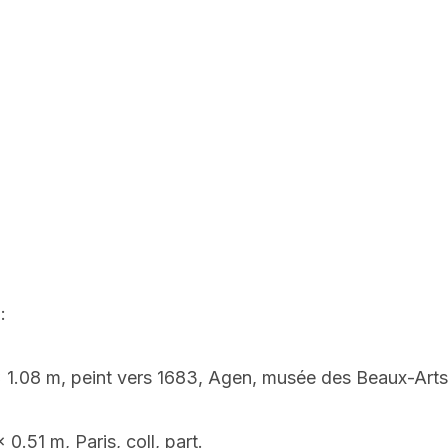
:
 x 1.08 m, peint vers 1683, Agen, musée des Beaux-Arts
0.51 m, Paris, coll, part.