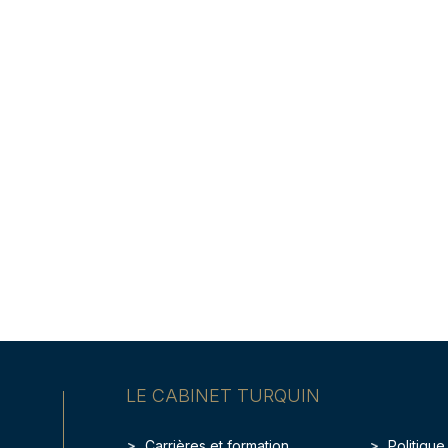
LE CABINET TURQUIN
Carrières et formation
Politique