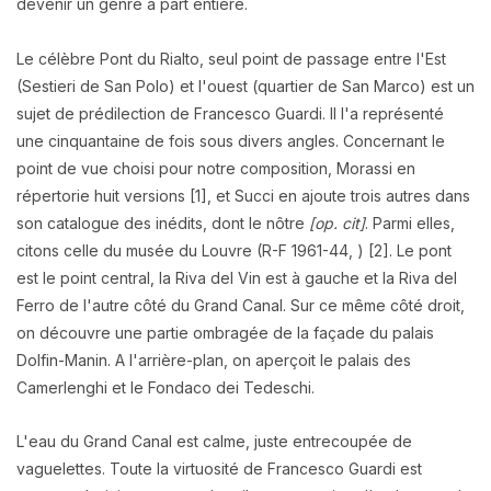
devenir un genre à part entière.
Le célèbre Pont du Rialto, seul point de passage entre l'Est
(Sestieri de San Polo) et l'ouest (quartier de San Marco) est un
sujet de prédilection de Francesco Guardi. Il l'a représenté
une cinquantaine de fois sous divers angles. Concernant le
point de vue choisi pour notre composition, Morassi en
répertorie huit versions [1], et Succi en ajoute trois autres dans
son catalogue des inédits, dont le nôtre
[op. cit]
. Parmi elles,
citons celle du musée du Louvre (R-F 1961-44, ) [2]. Le pont
est le point central, la Riva del Vin est à gauche et la Riva del
Ferro de l'autre côté du Grand Canal. Sur ce même côté droit,
on découvre une partie ombragée de la façade du palais
Dolfin-Manin. A l'arrière-plan, on aperçoit le palais des
Camerlenghi et le Fondaco dei Tedeschi.
L'eau du Grand Canal est calme, juste entrecoupée de
vaguelettes. Toute la virtuosité de Francesco Guardi est