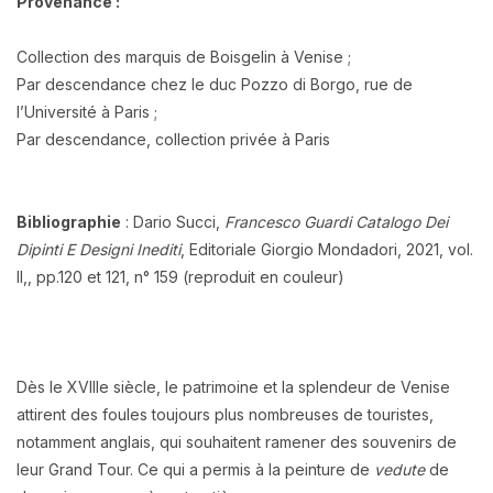
Provenance :
Collection des marquis de Boisgelin à Venise ;
Par descendance chez le duc Pozzo di Borgo, rue de
l’Université à Paris ;
Par descendance, collection privée à Paris
Bibliographie
: Dario Succi,
Francesco Guardi Catalogo Dei
Dipinti E Designi Inediti
, Editoriale Giorgio Mondadori, 2021, vol.
II,, pp.120 et 121, n° 159 (reproduit en couleur)
Dès le XVIIIe siècle, le patrimoine et la splendeur de Venise
attirent des foules toujours plus nombreuses de touristes,
notamment anglais, qui souhaitent ramener des souvenirs de
leur Grand Tour. Ce qui a permis à la peinture de
vedute
de