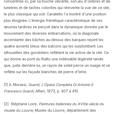
concentrée ici, par sa touche vibrante, son jeu d'ombres et de
lumières et de taches colorées qui réinvente la vue de ce site,
le plus classique qui soit. Canaletto l'a montré d'une position
plus éloignée. L'énergie frénétique caractéristique de ses
œuvres tardives se perçoit dans la dynamique donnée par le
mouvement des diverses embarcations, où la diagonale
ascendante des bâches au-dessus des barques rejoint les
quatre auvents bleus des balcons qui les surplombent. Les
silhouettes des gondoliers reflètent la vie active de la cité. Ce
qui donne au pont du Rialto une indéniable légèreté tandis
que, juste derrière lui, un rayon de soleil perce un nuage et se
reflète sur les façade blanches de pierre d'Istrie.
[1] A. Morassi,
Guardi, L'Opera Completa Di Antonio E
Francesco Guardi
, Alfieri, 1973, p. 407 à 410.
[2] Stéphane Loire,
Peintures italiennes du XVIIIe siècle du
musée du Louvre
, Musée du Louvre, département des