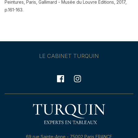
Peintures, Paris, Gallimard - Musée du Louvre Editions, 2017,
p.161-163.
LE CABINET TURQUIN
69,rue Sainte-Anne - 75002 Paris FRANCE