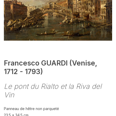
Francesco GUARDI (Venise,
1712 - 1793)
Le pont du Rialto et la Riva del
Vin
Panneau de hêtre non parqueté
23.5 x 34.5 cm