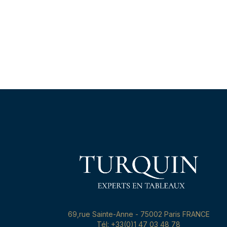
69,rue Sainte-Anne - 75002 Paris FRANCE
Tél: +33(0)1 47 03 48 78