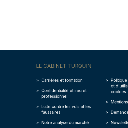
LE CABINET TURQUIN
Carrières et formation
Politique
et d'util
Confidentialité et secret
cookies
professionnel
Mentions
Lutte contre les vols et les
faussaires
Demande
Notre analyse du marché
Newslett