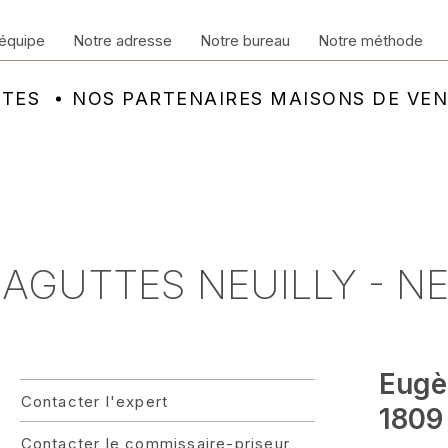
équipe
Notre adresse
Notre bureau
Notre méthode
NTES
NOS PARTENAIRES MAISONS DE VE
 AGUTTES NEUILLY - NE
Eugè
Contacter l'expert
1809 
Contacter le commissaire-priseur