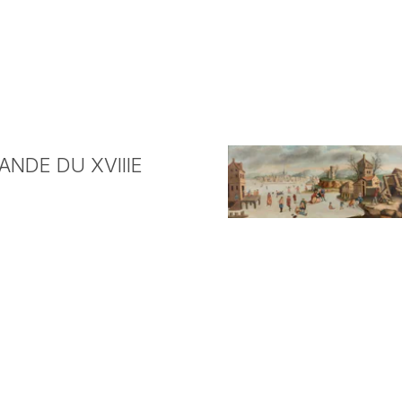
NDE DU XVIIIE