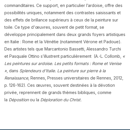
commanditaires. Ce support, en particulier l’ardoise, offre des
possibilités uniques, notamment des contrastes saisissants et
des effets de brillance supérieurs à ceux de la peinture sur
toile. Ce type d'œuvres, souvent de petit format, se
développe principalement dans deux grands foyers artistiques
en Italie : Rome et la Vénétie (notamment Vérone et Padoue).
Des artistes tels que Marcantonio Bassetti, Alessandro Turchi
et Pasquale Ottino s’illustrent particulièrement (A.-L. Collomb,
«
Les peintures sur ardoise. Les petits formats : Rome et Venise
»
, dans
Splendeurs d'Italie. La peinture sur pierre à la
Renaissance
, Rennes, Presses universitaires de Rennes, 2012,
p. 126-162). Ces œuvres, souvent destinées à la dévotion
privée, reprennent de grands thèmes bibliques, comme
la
Déposition
ou la
Déploration du Christ.