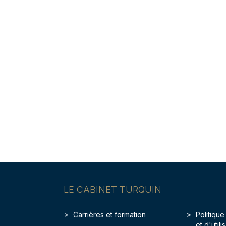
LE CABINET TURQUIN
Carrières et formation
Politique
et d'util