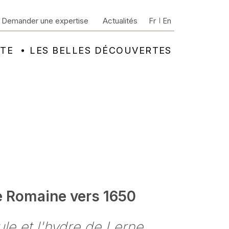
Demander une expertise
Actualités
Fr
En
NTE
LES BELLES DÉCOUVERTES
e Romaine vers 1650
le et l'hydre de Lerne