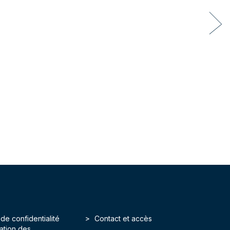
 de confidentialité
Contact et accès
isation des