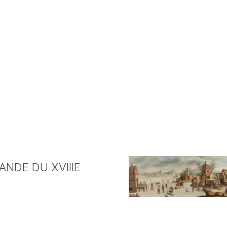
NDE DU XVIIIE