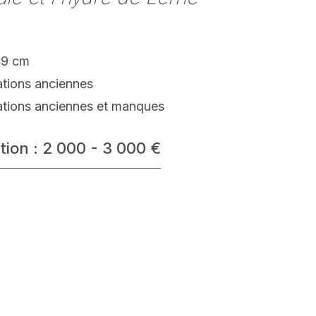
49 cm
ations anciennes
ations anciennes et manques
tion : 2 000 - 3 000 €