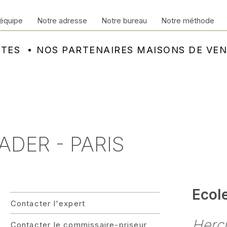
équipe
Notre adresse
Notre bureau
Notre méthode
NTES
NOS PARTENAIRES MAISONS DE VE
ADER - PARIS
Ecol
Contacter l'expert
Hercu
Contacter le commissaire-priseur