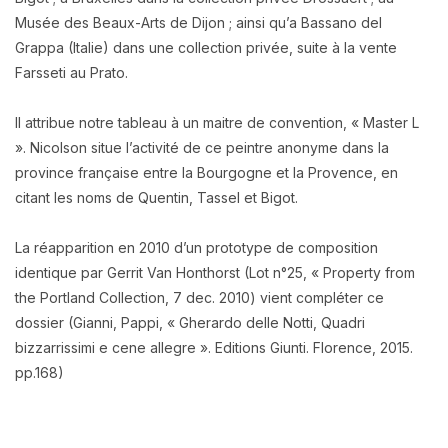
Musée des Beaux-Arts de Dijon ; ainsi qu’a Bassano del
Grappa (Italie) dans une collection privée, suite à la vente
Farsseti au Prato.
Il attribue notre tableau à un maitre de convention, « Master L
». Nicolson situe l’activité de ce peintre anonyme dans la
province française entre la Bourgogne et la Provence, en
citant les noms de Quentin, Tassel et Bigot.
La réapparition en 2010 d’un prototype de composition
identique par Gerrit Van Honthorst (Lot n°25, « Property from
the Portland Collection, 7 dec. 2010) vient compléter ce
dossier (Gianni, Pappi, « Gherardo delle Notti, Quadri
bizzarrissimi e cene allegre ». Editions Giunti. Florence, 2015.
pp.168)