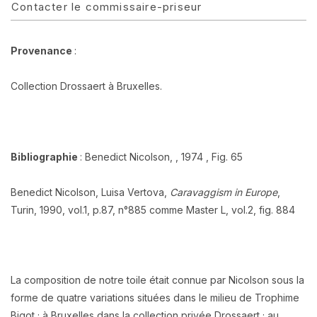
Contacter le commissaire-priseur
Provenance
:
Collection Drossaert à Bruxelles.
Bibliographie
:
Benedict Nicolson, , 1974 , Fig. 65
Benedict Nicolson, Luisa Vertova,
Caravaggism in Europe
,
Turin, 1990, vol.1, p.87, n°885 comme Master L, vol.2, fig. 884
La composition de notre toile était connue par Nicolson sous la
forme de quatre variations situées dans le milieu de Trophime
Bigot ; à Bruxelles dans la collection privée Drossaert ; au