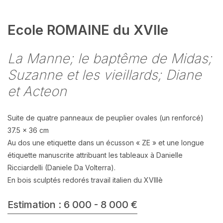
Ecole ROMAINE du XVIIe
La Manne; le baptême de Midas;
Suzanne et les vieillards; Diane
et Acteon
Suite de quatre panneaux de peuplier ovales (un renforcé)
37.5 x 36 cm
Au dos une etiquette dans un écusson « ZE » et une longue
étiquette manuscrite attribuant les tableaux à Danielle
Ricciardelli (Daniele Da Volterra).
En bois sculptés redorés travail italien du XVIIIè
Estimation : 6 000 - 8 000 €