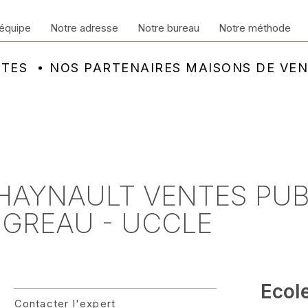
équipe
Notre adresse
Notre bureau
Notre méthode
NTES
NOS PARTENAIRES MAISONS DE VE
- HAYNAULT VENTES PUB
GREAU - UCCLE
Ecol
Contacter l'expert