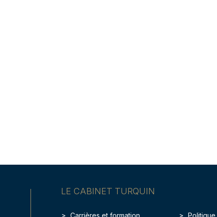
LE CABINET TURQUIN
Carrières et formation
Politique