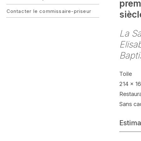
prem
Contacter le commissaire-priseur
siècl
La Sa
Elisa
Bapti
Toile
214 x 1
Restaur
Sans ca
Estima