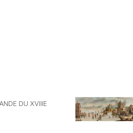
NDE DU XVIIIE