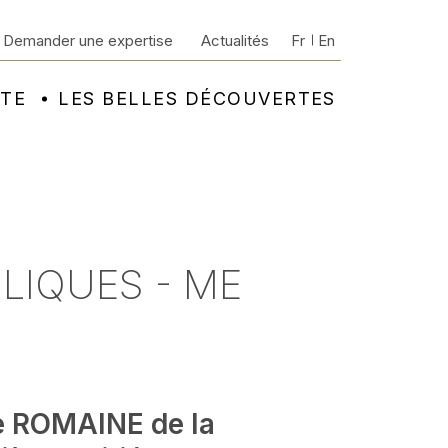
Demander une expertise
Actualités
Fr
En
NTE
LES BELLES DÉCOUVERTES
LIQUES - ME
e ROMAINE de la