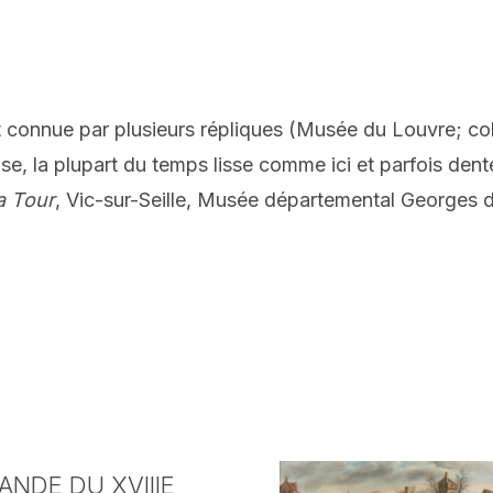
onnue par plusieurs répliques (Musée du Louvre; collec
ise, la plupart du temps lisse comme ici et parfois den
a Tour
, Vic-sur-Seille, Musée départemental Georges 
NDE DU XVIIIE