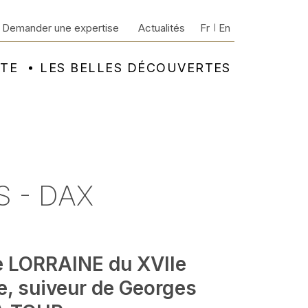
Demander une expertise
Actualités
Fr
En
NTE
LES BELLES DÉCOUVERTES
S - DAX
e LORRAINE du XVIIe
e, suiveur de Georges