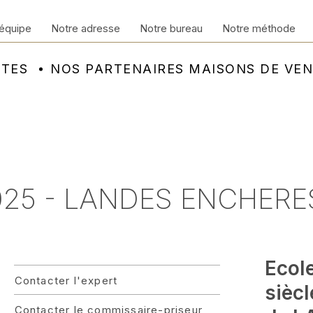
équipe
Notre adresse
Notre bureau
Notre méthode
NTES
NOS PARTENAIRES MAISONS DE VE
25 - LANDES ENCHERE
Ecol
Contacter l'expert
siècl
Contacter le commissaire-priseur