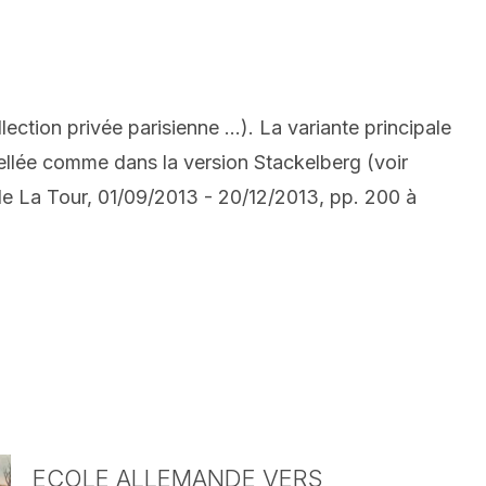
tion privée parisienne ...). La variante principale
tellée comme dans la version Stackelberg (voir
de La Tour, 01/09/2013 - 20/12/2013, pp. 200 à
ECOLE ALLEMANDE VERS