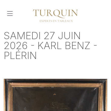
SAMEDI 27 JUIN
2026 - KARL BENZ -
PLÉRIN