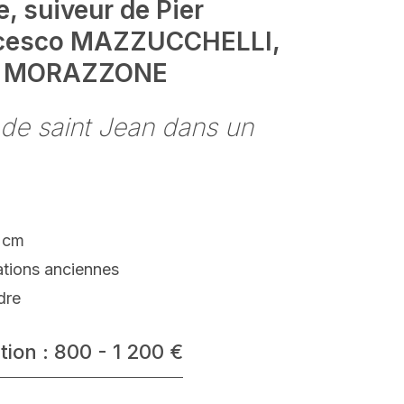
e, suiveur de Pier
cesco MAZZUCCHELLI,
IL MORAZZONE
de saint Jean dans un
 cm
ations anciennes
dre
tion : 800 - 1 200 €