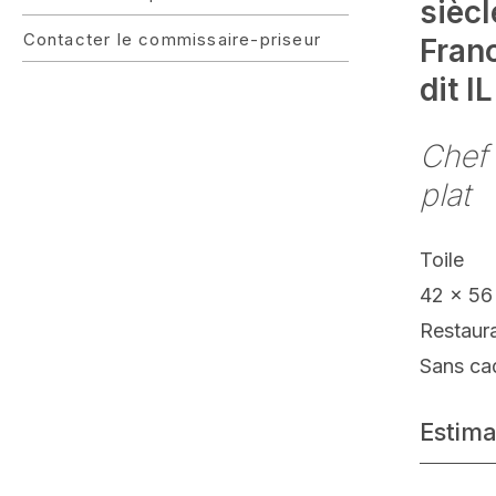
siècl
Contacter le commissaire-priseur
Fran
dit 
Chef 
plat
Toile
42 x 56
Restaur
Sans ca
Estima