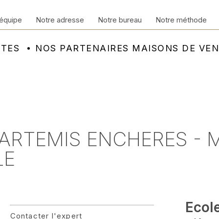
équipe
Notre adresse
Notre bureau
Notre méthode
NTES
NOS PARTENAIRES MAISONS DE VE
- ARTEMIS ENCHERES -
LE
Ecol
Contacter l'expert