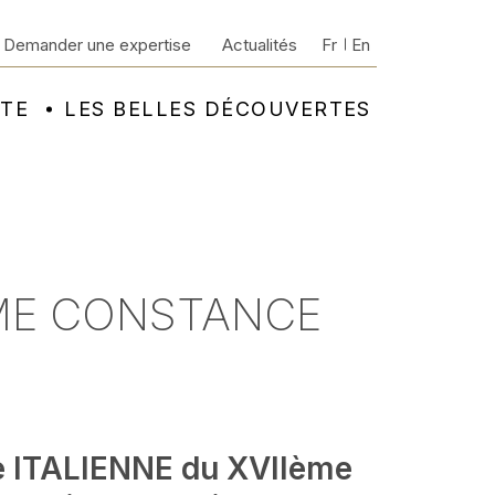
Demander une expertise
Actualités
Fr
En
NTE
LES BELLES DÉCOUVERTES
 ME CONSTANCE
e ITALIENNE du XVIIème