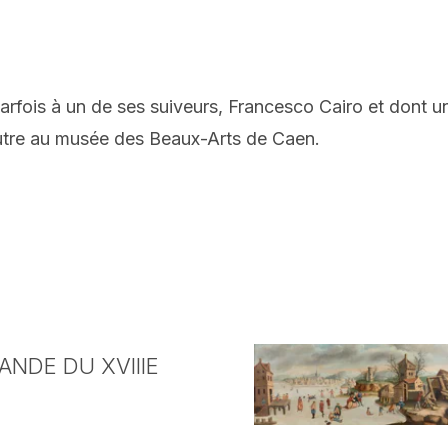
fois à un de ses suiveurs, Francesco Cairo et dont un
autre au musée des Beaux-Arts de Caen.
NDE DU XVIIIE