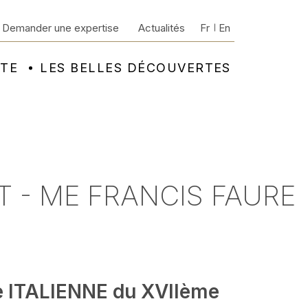
Demander une expertise
Actualités
Fr
En
NTE
LES BELLES DÉCOUVERTES
T - ME FRANCIS FAURE
e ITALIENNE du XVIIème