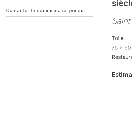
siècl
Contacter le commissaire-priseur
Saint
Toile
75 x 60
Restaur
Estima