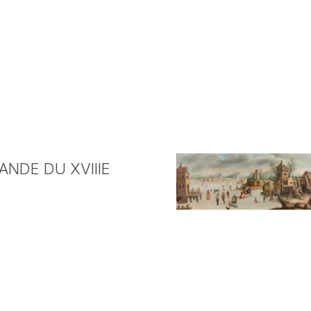
NDE DU XVIIIE