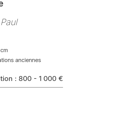
e
 Paul
 cm
ations anciennes
tion : 800 - 1 000 €