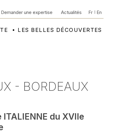
Demander une expertise
Actualités
Fr
En
NTE
LES BELLES DÉCOUVERTES
UX - BORDEAUX
e ITALIENNE du XVIIe
e