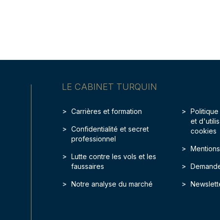
LE CABINET TURQUIN
Carrières et formation
Politique
et d'util
Confidentialité et secret
cookies
professionnel
Mentions
Lutte contre les vols et les
faussaires
Demande
Notre analyse du marché
Newslett