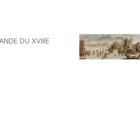
NDE DU XVIIIE