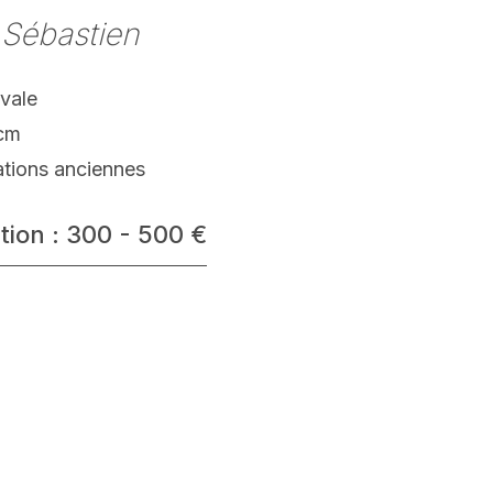
 Sébastien
vale
 cm
ations anciennes
tion : 300 - 500 €