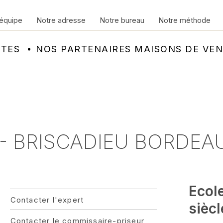
équipe
Notre adresse
Notre bureau
Notre méthode
NTES
NOS PARTENAIRES MAISONS DE VE
 - BRISCADIEU BORDEA
Ecol
Contacter l'expert
siècl
Contacter le commissaire-priseur