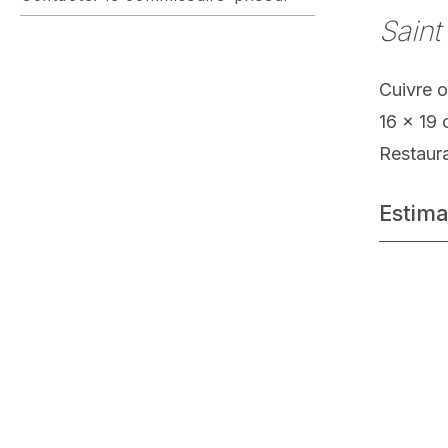
Saint
Cuivre o
16 x 19
Restaur
Estima