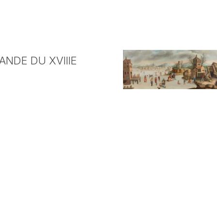
NDE DU XVIIIE