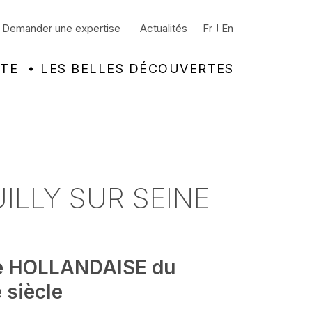
Demander une expertise
Actualités
Fr
En
NTE
LES BELLES DÉCOUVERTES
UILLY SUR SEINE
e HOLLANDAISE du
 siècle