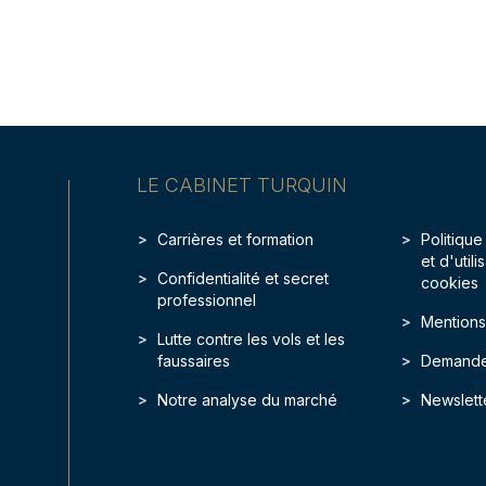
LE CABINET TURQUIN
Carrières et formation
Politique
et d'util
Confidentialité et secret
cookies
professionnel
Mentions
Lutte contre les vols et les
faussaires
Demande
Notre analyse du marché
Newslett