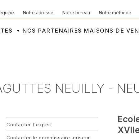
équipe
Notre adresse
Notre bureau
Notre méthode
NTES
NOS PARTENAIRES MAISONS DE VE
 AGUTTES NEUILLY - NE
Ecol
Contacter l'expert
XVIIe
Contacter le commissaire-priseur