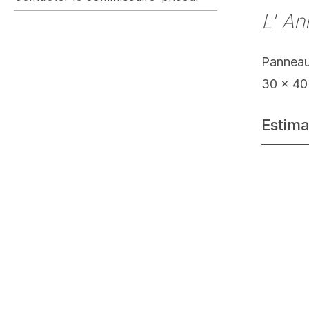
L' An
Pannea
30 x 40
Estima