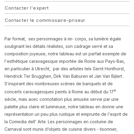
Contacter l'expert
Contacter le commissaire-priseur
Par format, ses personnages à mi- corps, sa lumière égale
soulignant les détails réalistes, son cadrage serré et sa
composition joyeuse, notre tableau est un parfait exemple de
l'esthétique caravagesque importée de Rome aux Pays-Bas,
en particulier à Utrecht, par des artistes tels Gerrit Honthorst,
Hendrick Ter Brugghen, Dirk Van Baburen et Jan Van Bijlert .
S’inspirant des nombreuses scènes de banquets et de
e
concerts caravagesques peints à Rome au début du 17
siècle, mais avec connotation plus amusée servie par une
palette plus claire et lumineuse, notre tableau en donne une
représentation un peu plus rustique et emprunte de l'esprit de
la Comedia dell' Arte. Les personnages en costume de
Carnaval sont munis d’objets de cuisine divers - tisonnier,