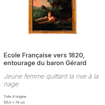
Ecole Française vers 1820,
entourage du baron Gérard
Jeune femme quittant la rive à la
nage
Toile d'origine
105.5 x 76 cm