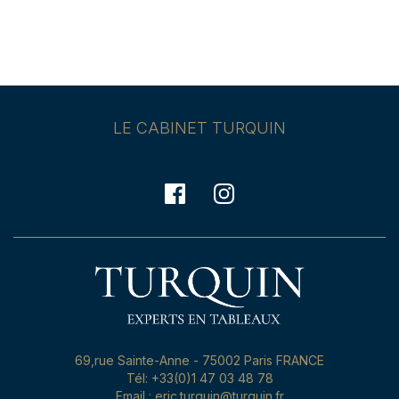
LE CABINET TURQUIN
69,rue Sainte-Anne - 75002 Paris FRANCE
Tél: +33(0)1 47 03 48 78
Email : eric.turquin@turquin.fr