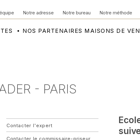
équipe
Notre adresse
Notre bureau
Notre méthode
NTES
NOS PARTENAIRES MAISONS DE VE
ADER - PARIS
Ecol
Contacter l'expert
suiv
Contacter le commissaire-priseur