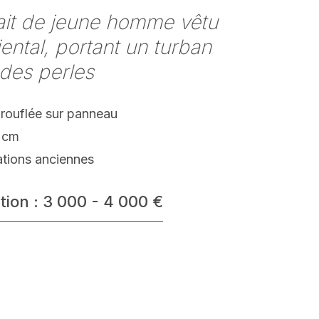
ait de jeune homme vêtu
riental, portant un turban
des perles
arouflée sur panneau
 cm
ations anciennes
tion : 3 000 - 4 000 €