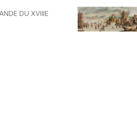
NDE DU XVIIIE