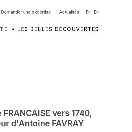
Demander une expertise
Actualités
Fr
En
NTE
LES BELLES DÉCOUVERTES
e FRANCAISE vers 1740,
eur d'Antoine FAVRAY