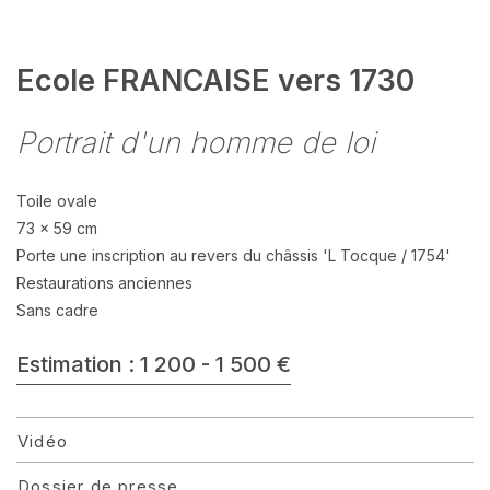
Ecole FRANCAISE vers 1730
Portrait d'un homme de loi
Toile ovale
73 x 59 cm
Porte une inscription au revers du châssis 'L Tocque / 1754'
Restaurations anciennes
Sans cadre
Estimation : 1 200 - 1 500 €
Vidéo
Dossier de presse