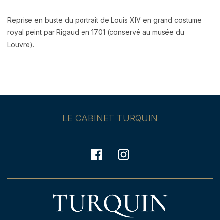
Reprise en buste du portrait de Louis XIV en grand costume
royal peint par Rigaud en 1701 (conservé au musée du
Louvre).
LE CABINET TURQUIN