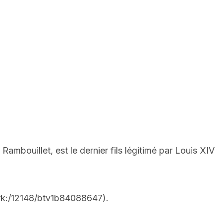
bouillet, est le dernier fils légitimé par Louis XIV
/ark:/12148/btv1b84088647).