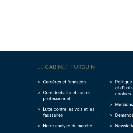
LE CABINET TURQUIN
Carrières et formation
Politique
et d'util
Confidentialité et secret
cookies
professionnel
Mentions
Lutte contre les vols et les
faussaires
Demande
Notre analyse du marché
Newslett