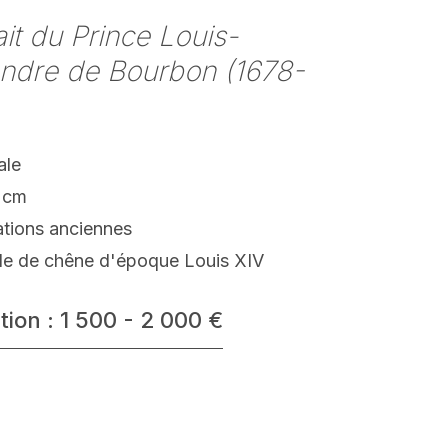
ait du Prince Louis-
andre de Bourbon (1678-
ale
 cm
ations anciennes
ille de chêne d'époque Louis XIV
tion : 1 500 - 2 000 €