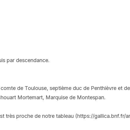
puis par descendance.
omte de Toulouse, septième duc de Penthièvre et de Ram
echouart Mortemart, Marquise de Montespan.
 très proche de notre tableau (https://gallica.bnf.fr