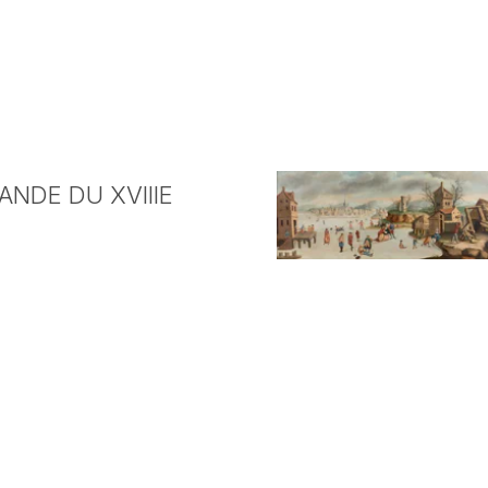
NDE DU XVIIIE