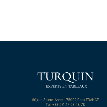
69,rue Sainte-Anne - 75002 Paris FRANCE
Tél: +33(0)1 47 03 48 78