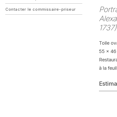
Portr
Contacter le commissaire-priseur
Alex
1737)
Toile ov
55 x 46
Restaur
à la feu
Estima