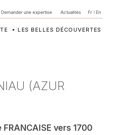
Demander une expertise
Actualités
Fr
En
NTE
LES BELLES DÉCOUVERTES
NIAU (AZUR
e FRANCAISE vers 1700