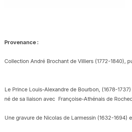
Provenance :
Collection André Brochant de Villiers (1772-1840), 
Le Prince Louis-Alexandre de Bourbon, (1678-1737) c
né de sa liaison avec Françoise-Athénais de Roch
Une gravure de Nicolas de Larmessin (1632-1694) est