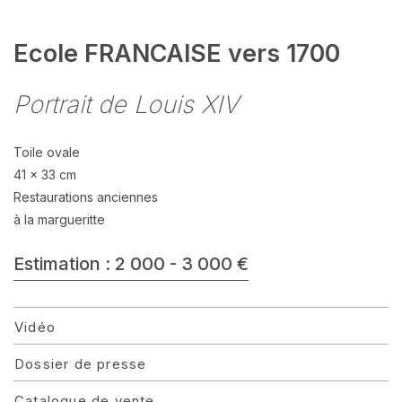
Ecole FRANCAISE vers 1700
Portrait de Louis XIV
Toile ovale
41 x 33 cm
Restaurations anciennes
à la margueritte
Estimation : 2 000 - 3 000 €
Vidéo
Dossier de presse
Catalogue de vente