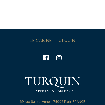
LE CABINET TURQUIN
69,rue Sainte-Anne - 75002 Paris FRANCE