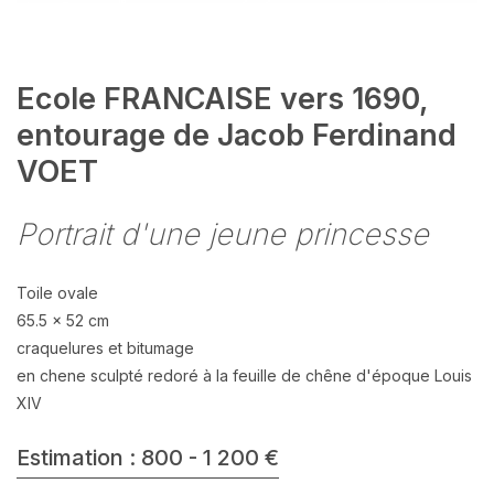
Ecole FRANCAISE vers 1690,
entourage de Jacob Ferdinand
VOET
Portrait d'une jeune princesse
Toile ovale
65.5 x 52 cm
craquelures et bitumage
en chene sculpté redoré à la feuille de chêne d'époque Louis
XIV
Estimation : 800 - 1 200 €