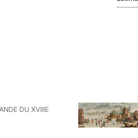
NDE DU XVIIIE