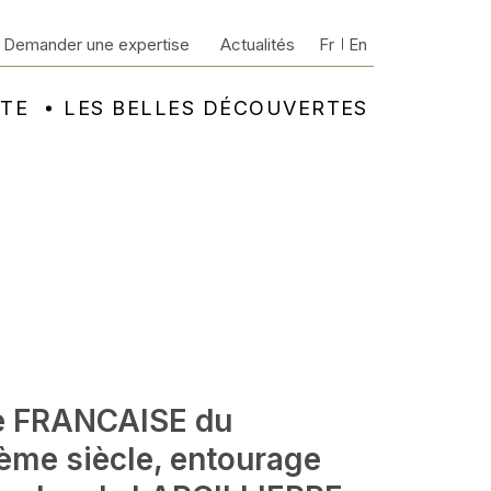
Demander une expertise
Actualités
Fr
En
NTE
LES BELLES DÉCOUVERTES
e FRANCAISE du
Ième siècle, entourage