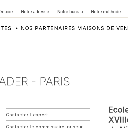
équipe
Notre adresse
Notre bureau
Notre méthode
NTES
NOS PARTENAIRES MAISONS DE VE
ADER - PARIS
Ecol
Contacter l'expert
XVII
Contacter le commissaire-priseur