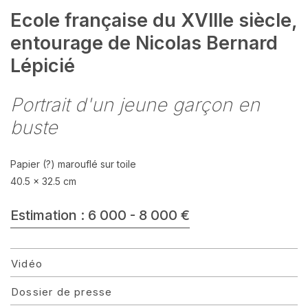
Ecole française du XVIIIe siècle,
entourage de Nicolas Bernard
Lépicié
Portrait d'un jeune garçon en
buste
Papier (?) marouflé sur toile
40.5 x 32.5 cm
Estimation : 6 000 - 8 000 €
Vidéo
Dossier de presse