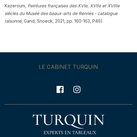
Kazerouni,
Peintures françaises des XVIe, XVIIe et XVIIIe
siècles du Musée des beaux-arts de Rennes - catalogue
raisonné
, Gand, Snoeck, 2021, pp. 160-163, P46).
LE CABINET TURQUIN