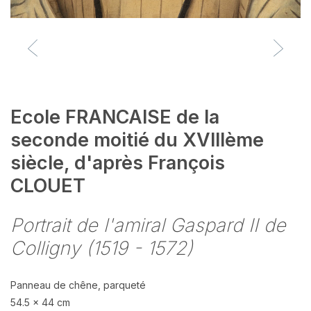
Ecole FRANCAISE de la
seconde moitié du XVIIIème
siècle, d'après François
CLOUET
Portrait de l'amiral Gaspard II de
Colligny (1519 - 1572)
Panneau de chêne, parqueté
54.5 x 44 cm