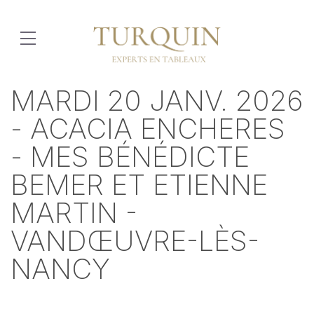
MARDI 20 JANV. 2026
- ACACIA ENCHERES
- MES BÉNÉDICTE
BEMER ET ETIENNE
MARTIN -
VANDŒUVRE-LÈS-
NANCY