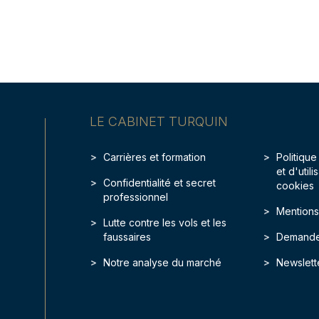
LE CABINET TURQUIN
Carrières et formation
Politique
et d'util
Confidentialité et secret
cookies
professionnel
Mentions
Lutte contre les vols et les
faussaires
Demande
Notre analyse du marché
Newslett