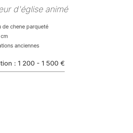
ieur d'église animé
 de chene parqueté
 cm
ations anciennes
tion : 1 200 - 1 500 €