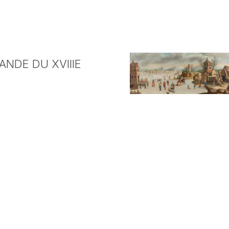
NDE DU XVIIIE