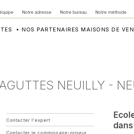
équipe
Notre adresse
Notre bureau
Notre méthode
NTES
NOS PARTENAIRES MAISONS DE VE
- AGUTTES NEUILLY - N
Ecol
Contacter l'expert
dans 
Contacter le commissaire-priseur