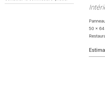
Intér
Panneau
50 x 64
Restaur
Estima