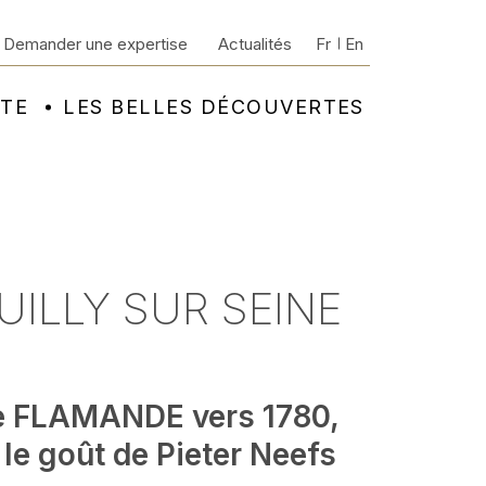
Demander une expertise
Actualités
Fr
En
NTE
LES BELLES DÉCOUVERTES
EUILLY SUR SEINE
e FLAMANDE vers 1780,
le goût de Pieter Neefs