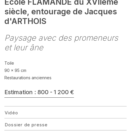
Ecole FLAMANDE du XVIIème
siècle, entourage de Jacques
d'ARTHOIS
Paysage avec des promeneurs
et leur âne
Toile
90 x 95 cm
Restaurations anciennes
Estimation : 800 - 1 200 €
Vidéo
Dossier de presse