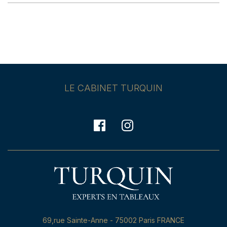
LE CABINET TURQUIN
69,rue Sainte-Anne - 75002 Paris FRANCE