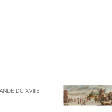
NDE DU XVIIIE