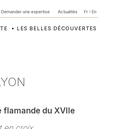
Demander une expertise
Actualités
Fr
En
NTE
LES BELLES DÉCOUVERTES
 LYON
e flamande du XVIIe
t en croix