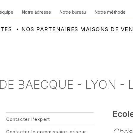
équipe
Notre adresse
Notre bureau
Notre méthode
NTES
NOS PARTENAIRES MAISONS DE VE
 DE BAECQUE - LYON -
Ecol
Contacter l'expert
Chris
Contacter le commissaire-priseur