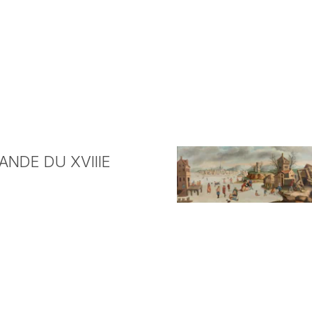
NDE DU XVIIIE