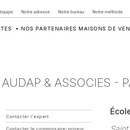
équipe
Notre adresse
Notre bureau
Notre méthode
NTES
NOS PARTENAIRES MAISONS DE VE
 AUDAP & ASSOCIES - P
Écol
Contacter l'expert
Saint
Contacter le commissaire-priseur