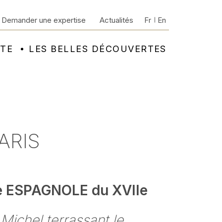
Demander une expertise
Actualités
Fr
En
NTE
LES BELLES DÉCOUVERTES
ARIS
e ESPAGNOLE du XVIIe
 Michel terrassant le