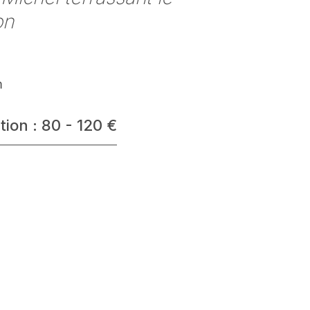
on
m
tion : 80 - 120 €