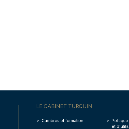
LE CABINET TURQUIN
Carrières et formation
Politique
et d'util