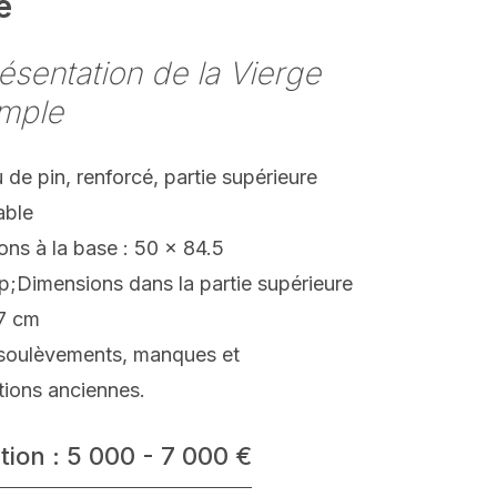
e
ésentation de la Vierge
emple
de pin, renforcé, partie supérieure
able
ns à la base : 50 x 84.5
;Dimensions dans la partie supérieure
47 cm
 soulèvements, manques et
tions anciennes.
tion : 5 000 - 7 000 €