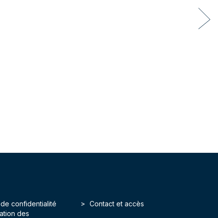
 de confidentialité
Contact et accès
isation des