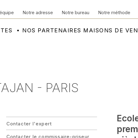
équipe
Notre adresse
Notre bureau
Notre méthode
NTES
NOS PARTENAIRES MAISONS DE VE
TAJAN - PARIS
Ecol
Contacter l'expert
prem
Contacter le commissaire-priseur