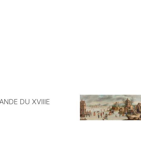
NDE DU XVIIIE