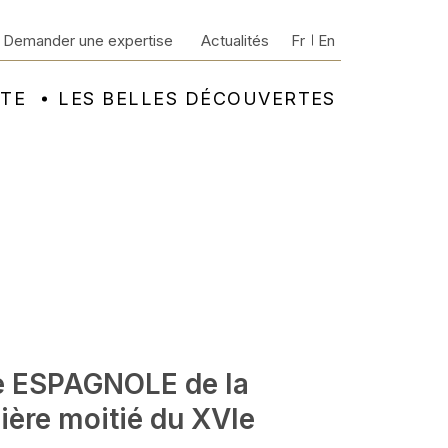
Demander une expertise
Actualités
Fr
En
NTE
LES BELLES DÉCOUVERTES
e ESPAGNOLE de la
ière moitié du XVIe