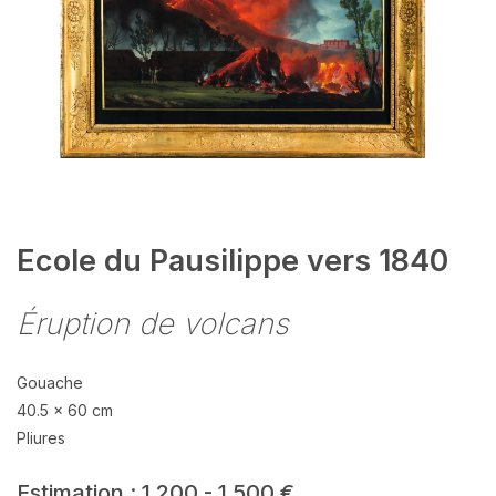
Ecole du Pausilippe vers 1840
Éruption de volcans
Gouache
40.5 x 60 cm
Pliures
Estimation : 1 200 - 1 500 €