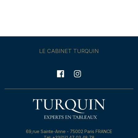
LE CABINET TURQUIN
69,rue Sainte-Anne - 75002 Paris FRANCE
Tél: +33(0)1 47 03 48 78