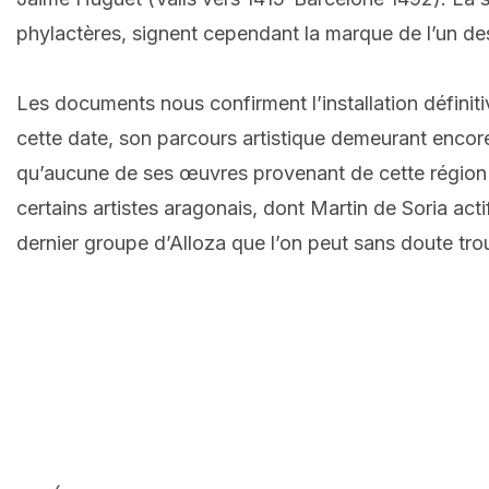
phylactères, signent cependant la marque de l’un des
Les documents nous confirment l’installation définiti
cette date, son parcours artistique demeurant encor
qu’aucune de ses œuvres provenant de cette région ne
certains artistes aragonais, dont Martin de Soria act
dernier groupe d’Alloza que l’on peut sans doute tro