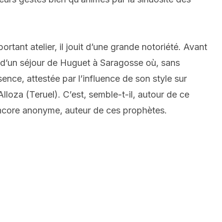
tant atelier, il jouit d’une grande notoriété. Avant
e d’un séjour de Huguet à Saragosse où, sans
nce, attestée par l’influence de son style sur
lloza (Teruel). C’est, semble-t-il, autour de ce
 encore anonyme, auteur de ces prophètes.