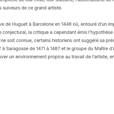
 suiveurs de ce grand artiste.
ve de Huguet à Barcelone en 1448 où, entouré d’un impor
e conjectural, la critique a cependant émis l’hypothès
 soit connue, certains historiens ont suggéré sa prése
if à Saragosse de 1471 à 1487 et le groupe du Maître d’A
uver un environnement propice au travail de l’artiste,