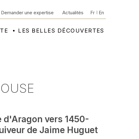
Demander une expertise
Actualités
Fr
En
NTE
LES BELLES DÉCOUVERTES
LOUSE
e d'Aragon vers 1450-
suiveur de Jaime Huguet