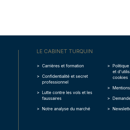
LE CABINET TURQUIN
Carrières et formation
Politique
et d'util
Confidentialité et secret
cookies
professionnel
Mentions
Lutte contre les vols et les
faussaires
Demande
Notre analyse du marché
Newslett