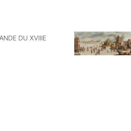
NDE DU XVIIIE