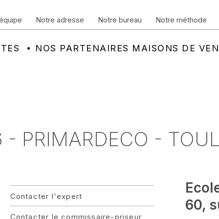
équipe
Notre adresse
Notre bureau
Notre méthode
NTES
NOS PARTENAIRES MAISONS DE VE
6 - PRIMARDECO - TOU
Ecol
Contacter l'expert
60, 
Contacter le commissaire-priseur