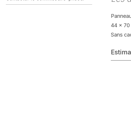
Panneau
44 x 70
Sans ca
Estima