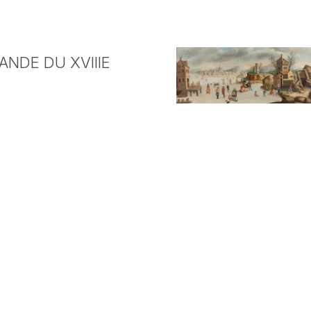
NDE DU XVIIIE