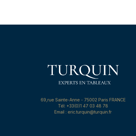
69,rue Sainte-Anne - 75002 Paris FRANCE
Tél: +33(0)1 47 03 48 78
Email : eric.turquin@turquin.fr