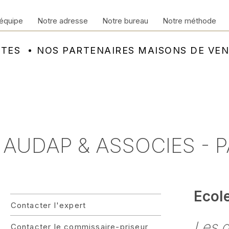
équipe
Notre adresse
Notre bureau
Notre méthode
NTES
NOS PARTENAIRES MAISONS DE VE
 AUDAP & ASSOCIES - P
Ecol
Contacter l'expert
Les d
Contacter le commissaire-priseur