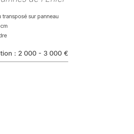
 transposé sur panneau
 cm
dre
tion : 2 000 - 3 000 €