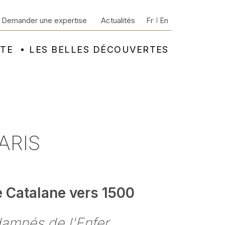
Demander une expertise
Actualités
Fr
En
NTE
LES BELLES DÉCOUVERTES
ARIS
e Catalane vers 1500
amnés de l'Enfer