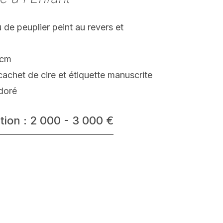
de peuplier peint au revers et
é
 cm
achet de cire et étiquette manuscrite
doré
tion : 2 000 - 3 000 €