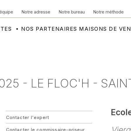
équipe
Notre adresse
Notre bureau
Notre méthode
NTES
NOS PARTENAIRES MAISONS DE VE
025 - LE FLOC'H - SAI
Ecol
Contacter l'expert
Vierg
Contacter le commissaire-priseur