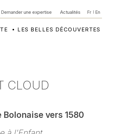
Demander une expertise
Actualités
Fr
En
NTE
LES BELLES DÉCOUVERTES
NT CLOUD
e Bolonaise vers 1580
e à l'Enfant