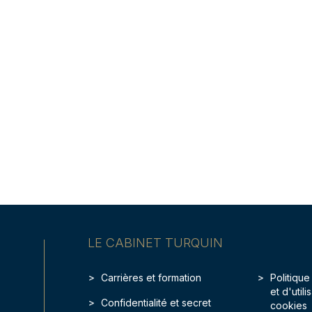
LE CABINET TURQUIN
Carrières et formation
Politique
et d'util
Confidentialité et secret
cookies