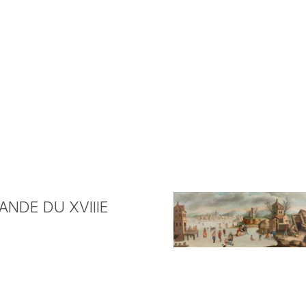
NDE DU XVIIIE