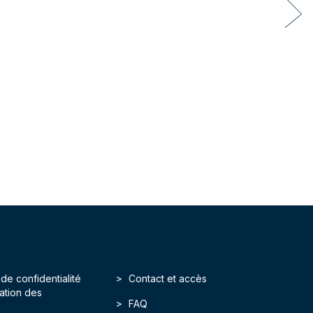
 de confidentialité
Contact et accès
isation des
FAQ