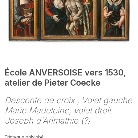
École ANVERSOISE vers 1530,
atelier de Pieter Coecke
Descente de croix , Volet gauche
Marie Madeleine, volet droit
Joseph d'Arimathie (?)
Triptyque polylobé