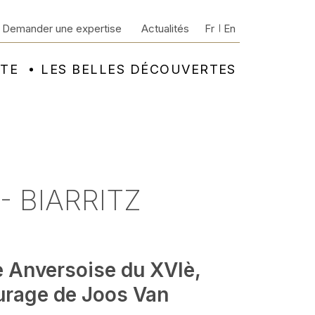
Demander une expertise
Actualités
Fr
En
NTE
LES BELLES DÉCOUVERTES
- BIARRITZ
e Anversoise du XVIè,
urage de Joos Van