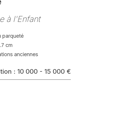
e
e à l'Enfant
 parqueté
.7 cm
ations anciennes
tion : 10 000 - 15 000 €