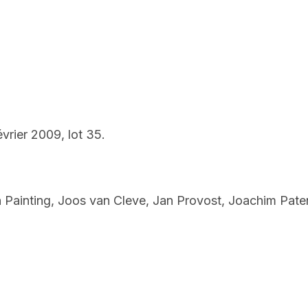
évrier 2009, lot 35.
h Painting, Joos van Cleve, Jan Provost, Joachim Pate