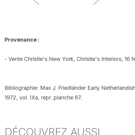
Provenance :
- Vente Christie's New York, Christie's Interiors, 16 f
Bibliographie: Max J. Friedländer Early Netherlandis
1972, vol. IXa, repr. planche 67.
DÉCOUVREZ AUSSI