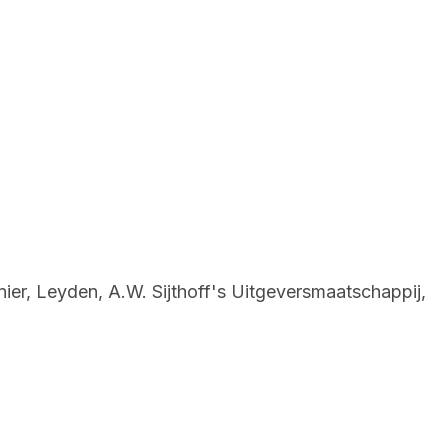
nier, Leyden, A.W. Sijthoff's Uitgeversmaatschappij,