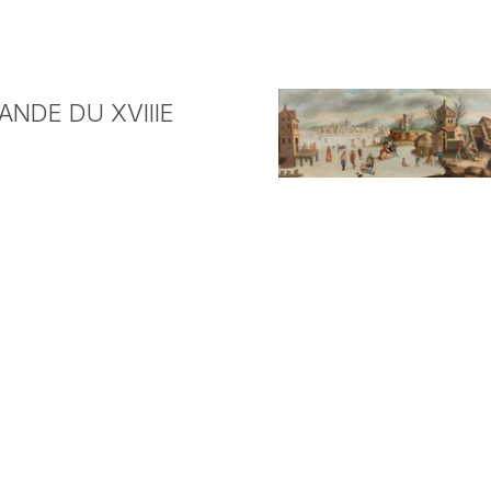
NDE DU XVIIIE