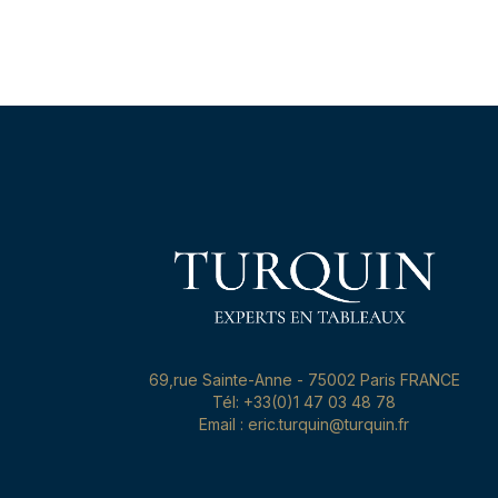
69,rue Sainte-Anne - 75002 Paris FRANCE
Tél: +33(0)1 47 03 48 78
Email : eric.turquin@turquin.fr