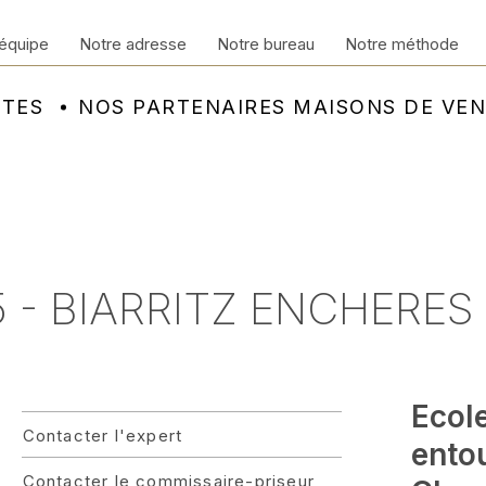
équipe
Notre adresse
Notre bureau
Notre méthode
NTES
NOS PARTENAIRES MAISONS DE VE
- BIARRITZ ENCHERES 
Ecol
Contacter l'expert
ento
Contacter le commissaire-priseur