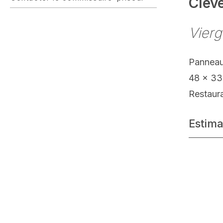
Clev
Vierg
Panneau
48 x 33
Restaur
Estima