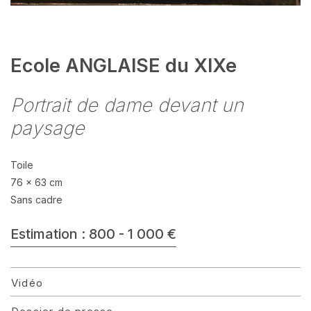
Ecole ANGLAISE du XIXe
Portrait de dame devant un
paysage
Toile
76 x 63 cm
Sans cadre
Estimation : 800 - 1 000 €
Vidéo