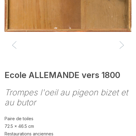
Ecole ALLEMANDE vers 1800
Trompes l'oeil au pigeon bizet et
au butor
Paire de toiles
72.5 x 46.5 cm
Restaurations anciennes