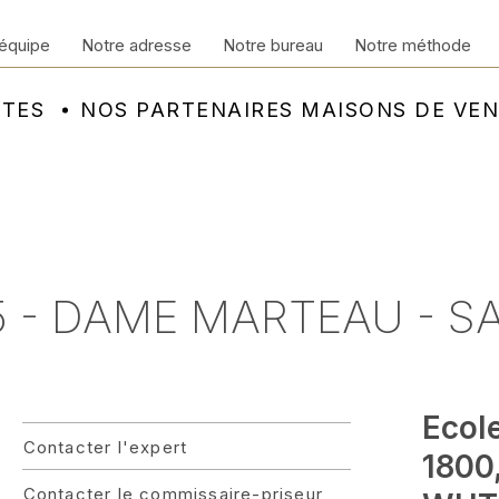
équipe
Notre adresse
Notre bureau
Notre méthode
NTES
NOS PARTENAIRES MAISONS DE VE
5 - DAME MARTEAU - 
Ecol
Contacter l'expert
1800
Contacter le commissaire-priseur