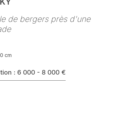
KY
le de bergers près d'une
ade
60 cm
tion : 6 000 - 8 000 €