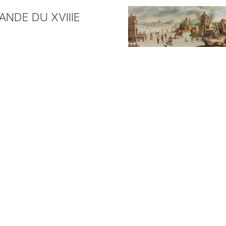
NDE DU XVIIIE