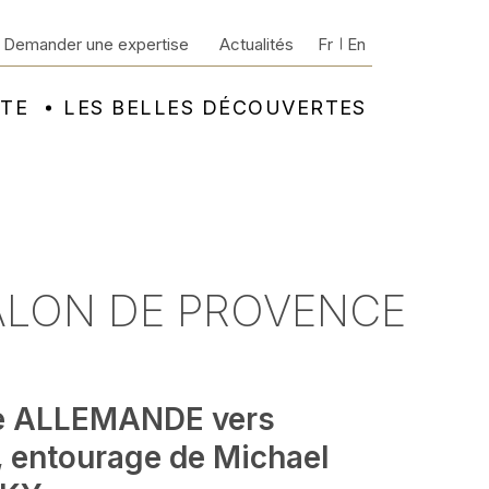
Demander une expertise
Actualités
Fr
En
NTE
LES BELLES DÉCOUVERTES
SALON DE PROVENCE
e ALLEMANDE vers
, entourage de Michael