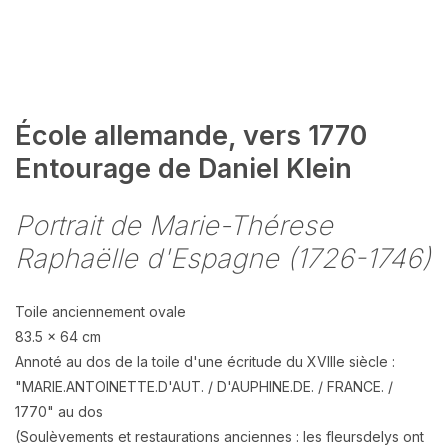
École allemande, vers 1770
Entourage de Daniel Klein
Portrait de Marie-Thérese
Raphaëlle d'Espagne (1726-1746)
Toile anciennement ovale
83.5 x 64 cm
Annoté au dos de la toile d'une écritude du XVIIIe siècle :
"MARIE.ANTOINETTE.D'AUT. / D'AUPHINE.DE. / FRANCE. /
1770" au dos
(Soulèvements et restaurations anciennes : les fleursdelys ont