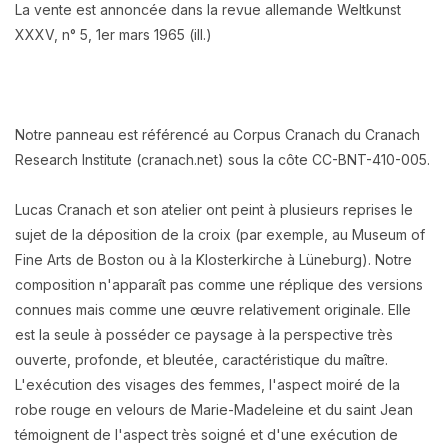
La vente est annoncée dans la revue allemande Weltkunst
XXXV, n° 5, 1er mars 1965 (ill.)
Notre panneau est référencé au Corpus Cranach du Cranach
Research Institute (cranach.net) sous la côte CC-BNT-410-005.
Lucas Cranach et son atelier ont peint à plusieurs reprises le
sujet de la déposition de la croix (par exemple, au Museum of
Fine Arts de Boston ou à la Klosterkirche à Lüneburg). Notre
composition n'apparaît pas comme une réplique des versions
connues mais comme une œuvre relativement originale. Elle
est la seule à posséder ce paysage à la perspective très
ouverte, profonde, et bleutée, caractéristique du maître.
L'exécution des visages des femmes, l'aspect moiré de la
robe rouge en velours de Marie-Madeleine et du saint Jean
témoignent de l'aspect très soigné et d'une exécution de