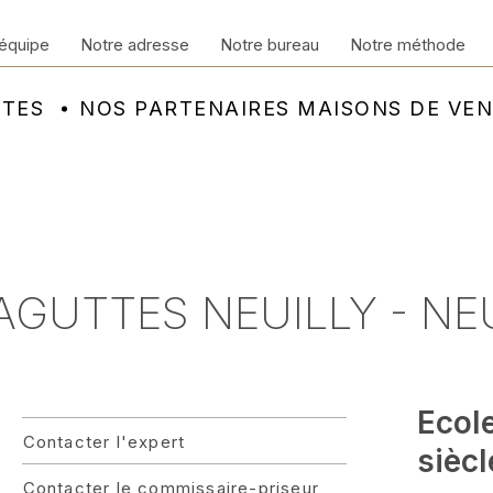
équipe
Notre adresse
Notre bureau
Notre méthode
NTES
NOS PARTENAIRES MAISONS DE VE
 AGUTTES NEUILLY - NE
Ecol
Contacter l'expert
siècl
Contacter le commissaire-priseur