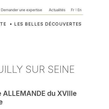
Demander une expertise
Actualités
Fr
En
NTE
LES BELLES DÉCOUVERTES
UILLY SUR SEINE
e ALLEMANDE du XVIIIe
e