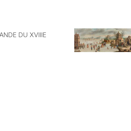
NDE DU XVIIIE