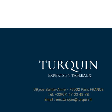
69,rue Sainte-Anne - 75002 Paris FRANCE
Tél: +33(0)1 47 03 48 78
Email : eric.turquin@turquin.fr