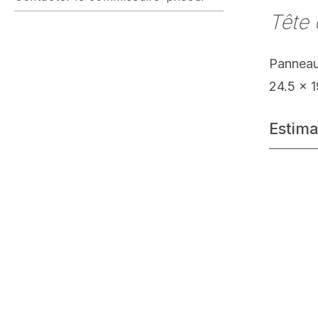
Tête 
Panneau
24.5 x 
Estima