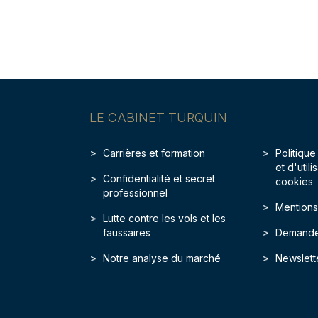
LE CABINET TURQUIN
Carrières et formation
Politique
et d'util
Confidentialité et secret
cookies
professionnel
Mentions
Lutte contre les vols et les
faussaires
Demande
Notre analyse du marché
Newslett