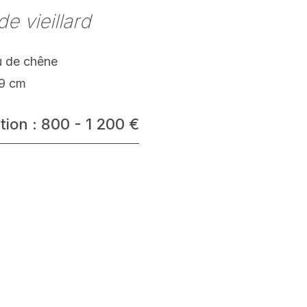
de vieillard
 de chêne
19 cm
tion : 800 - 1 200 €