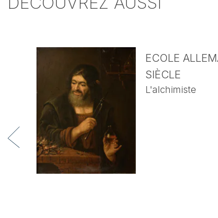
DÉCOUVREZ AUSSI
ECOLE ALLEMA
SIÈCLE
L'alchimiste