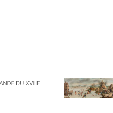
NDE DU XVIIIE