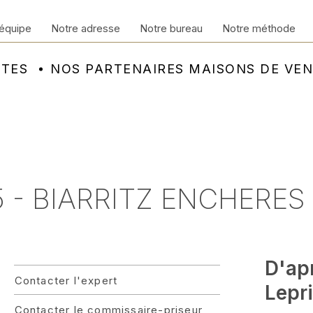
équipe
Notre adresse
Notre bureau
Notre méthode
NTES
NOS PARTENAIRES MAISONS DE VE
- BIARRITZ ENCHERES 
D'ap
Contacter l'expert
Lepr
Contacter le commissaire-priseur