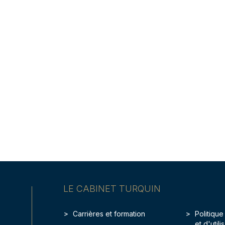
LE CABINET TURQUIN
Carrières et formation
Politique
et d'util