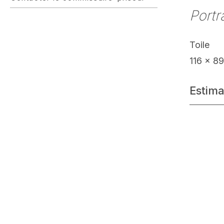
Portr
Toile
116 x 8
Estima