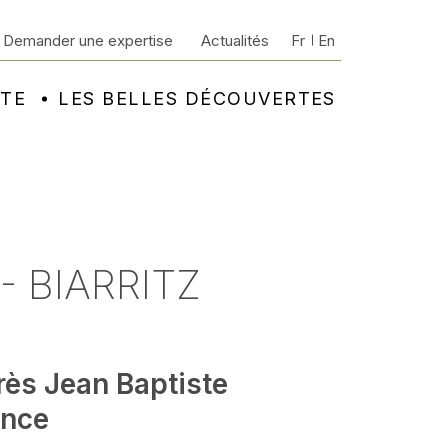
Demander une expertise
Actualités
Fr
En
NTE
LES BELLES DÉCOUVERTES
- BIARRITZ
rès Jean Baptiste
ince