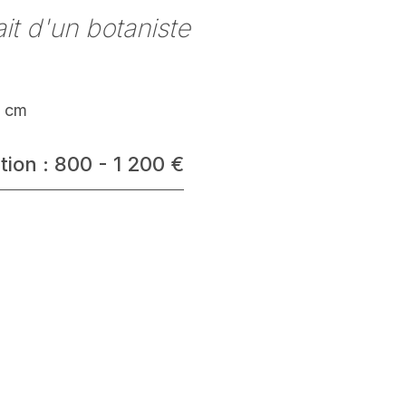
ait d'un botaniste
9 cm
tion : 800 - 1 200 €