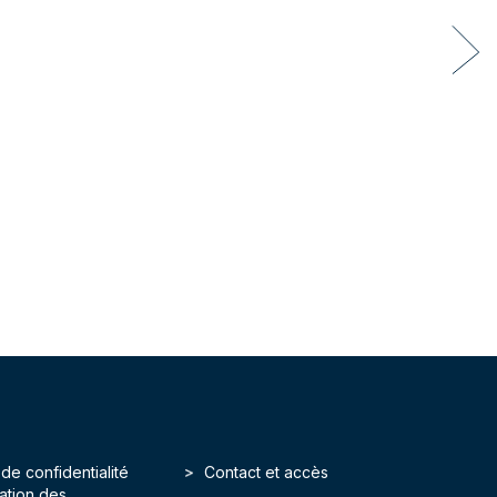
 de confidentialité
Contact et accès
isation des