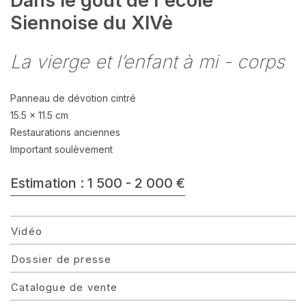
Dans le gout de l'école
Siennoise du XIVè
La vierge et l’enfant à mi - corps
Panneau de dévotion cintré
15.5 x 11.5 cm
Restaurations anciennes
Important soulèvement
Estimation : 1 500 - 2 000 €
Vidéo
Dossier de presse
Catalogue de vente