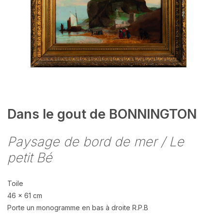
Dans le gout de BONNINGTON
Paysage de bord de mer / Le
petit Bé
Toile
46 x 61 cm
Porte un monogramme en bas à droite R.P.B